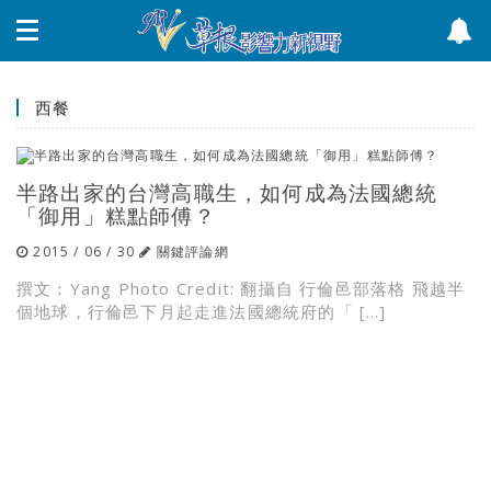
西餐
半路出家的台灣高職生，如何成為法國總統
「御用」糕點師傅？
2015 / 06 / 30
關鍵評論網
撰文：Yang Photo Credit: 翻攝自 行倫邑部落格 飛越半
個地球，行倫邑下月起走進法國總統府的「 […]