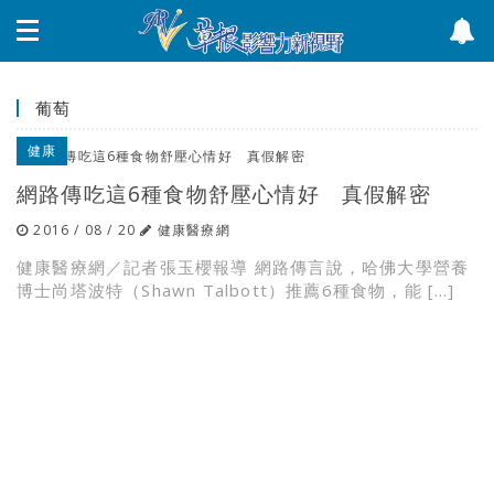
葡萄
健康
網路傳吃這6種食物舒壓心情好 真假解密
2016 / 08 / 20
健康醫療網
健康醫療網／記者張玉櫻報導 網路傳言說，哈佛大學營養
博士尚塔波特（Shawn Talbott）推薦6種食物，能 […]