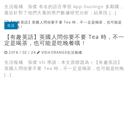
生活報橘 張傑 有名的語言學習 App Duolingo 多鄰國，
最近針對了他們大量的用戶數據研究分析，結果找 […]
生活
【有趣英語】英國人問你要不要 Tea 時，不一
定是喝茶，也可能是吃晚餐哦！
2018 / 02 / 24
VIDAORANGE生活報橘
生活報橘 張傑 VO 導讀：本文原標題為＜【有趣英語】
英國人問你要不要 Tea 時，不一定是喝茶，也可能是吃晚
[…]