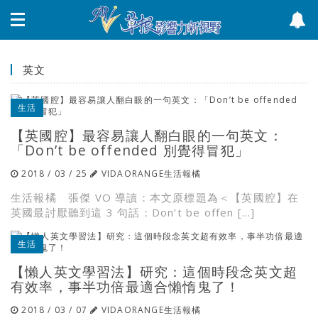
英文
生活
【英國腔】最容易讓人翻白眼的一句英文：
「Don’t be offended 別覺得冒犯」
2018 / 03 / 25
VIDAORANGE生活報橘
生活報橘 張傑 VO 導讀：本文原標題為＜【英國腔】在
英國最討厭聽到這 3 句話：Don’t be offen […]
生活
【懶人英文學習法】研究：這個時段念英文超
有效率，事半功倍最適合懶惰鬼了！
2018 / 03 / 07
VIDAORANGE生活報橘