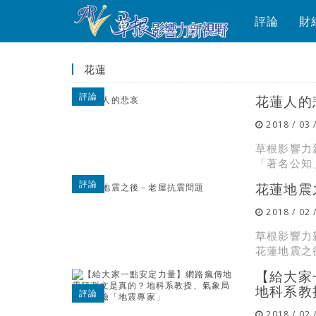
評論
財
花蓮
評論
花蓮人的
2018 / 03 
草根影響力
「著名公知
評論
花蓮地震
2018 / 02 
草根影響力
花蓮地震之後
【給大家
地科系教
評論
2018 / 02 