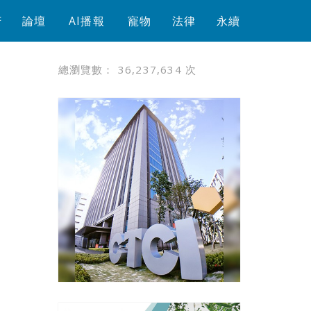
芳
論壇
AI播報
寵物
法律
永續
總瀏覽數：
36,237,634
次