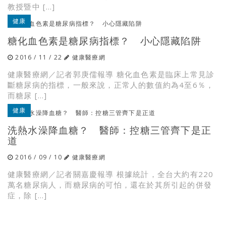
教授暨中 […]
健康
糖化血色素是糖尿病指標？ 小心隱藏陷阱
2016 / 11 / 22
健康醫療網
健康醫療網／記者郭庚儒報導 糖化血色素是臨床上常見診
斷糖尿病的指標，一般來說，正常人的數值約為4至6％，
而糖尿 […]
健康
洗熱水澡降血糖？ 醫師：控糖三管齊下是正
道
2016 / 09 / 10
健康醫療網
健康醫療網／記者關嘉慶報導 根據統計，全台大約有220
萬名糖尿病人，而糖尿病的可怕，還在於其所引起的併發
症，除 […]