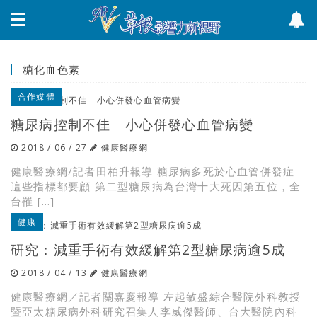
糖化血色素
合作媒體
糖尿病控制不佳 小心併發心血管病變
2018 / 06 / 27
健康醫療網
健康醫療網/記者田柏升報導 糖尿病多死於心血管併發症
這些指標都要顧 第二型糖尿病為台灣十大死因第五位，全
台罹 […]
健康
研究：減重手術有效緩解第2型糖尿病逾5成
2018 / 04 / 13
健康醫療網
健康醫療網／記者關嘉慶報導 左起敏盛綜合醫院外科教授
暨亞太糖尿病外科研究召集人李威傑醫師、台大醫院內科