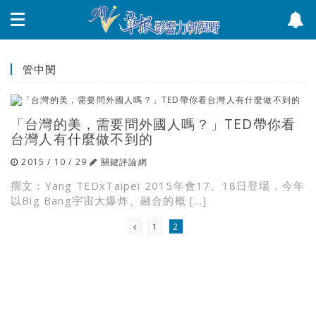
管中閔
「台灣的美，需要問外國人嗎？」TED帶你看
台灣人有什麼做不到的
2015 / 10 / 29
關鍵評論網
撰文：Yang TEDxTaipei 2015年會17、18日登場，今年
以Big Bang宇宙大爆炸、融合的概 […]
1
2