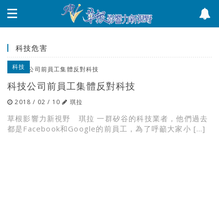
科技危害
科技
科技公司前員工集體反對科技
2018 / 02 / 10
琪拉
草根影響力新視野 琪拉 一群矽谷的科技業者，他們過去
都是Facebook和Google的前員工，為了呼籲大家小 […]