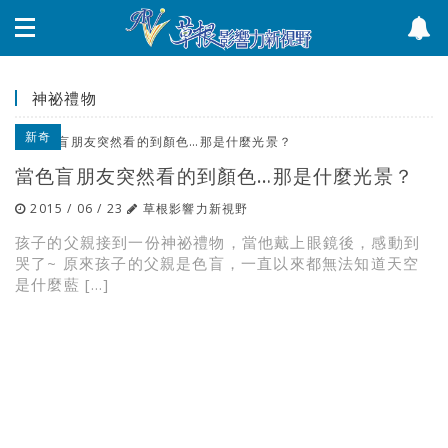
神祕禮物
新奇
當色盲朋友突然看的到顏色…那是什麼光景？
2015 / 06 / 23
草根影響力新視野
孩子的父親接到一份神祕禮物，當他戴上眼鏡後，感動到
哭了~ 原來孩子的父親是色盲，一直以來都無法知道天空
是什麼藍 […]