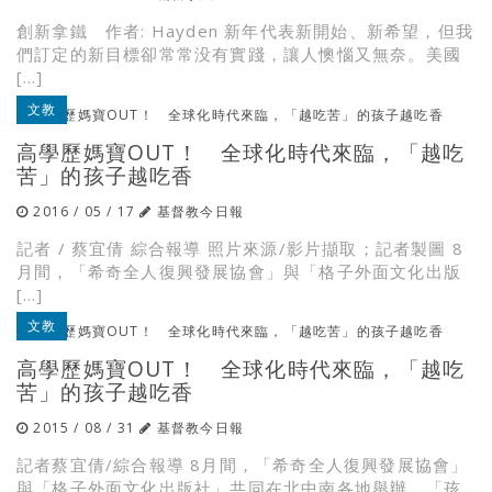
創新拿鐵 作者: Hayden 新年代表新開始、新希望，但我
們訂定的新目標卻常常没有實踐，讓人懊惱又無奈。美國
[…]
文教
高學歷媽寶OUT！ 全球化時代來臨，「越吃
苦」的孩子越吃香
2016 / 05 / 17
基督教今日報
記者 / 蔡宜倩 綜合報導 照片來源/影片擷取；記者製圖 8
月間，「希奇全人復興發展協會」與「格子外面文化出版
[…]
文教
高學歷媽寶OUT！ 全球化時代來臨，「越吃
苦」的孩子越吃香
2015 / 08 / 31
基督教今日報
記者蔡宜倩/綜合報導 8月間，「希奇全人復興發展協會」
與「格子外面文化出版社」共同在北中南各地舉辦，「孩