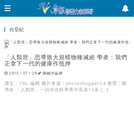
白堊紀
「人類世」恐導致大規模物種滅絕 學者：我們
正拿下一代的健康作抵押
2015 / 07 / 29
關鍵評論網
撰文：TNL 編輯 圖片來源：photoshopper24 整理：鄭
博名 「人類世」一詞存在科學界中長達10多 […]