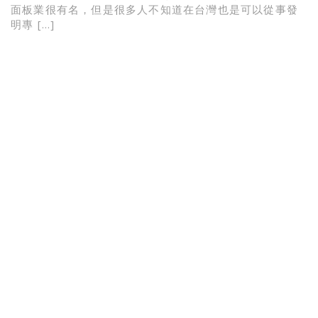
面板業很有名，但是很多人不知道在台灣也是可以從事發
明專 […]