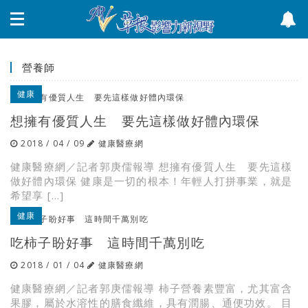
營養師
健康
想擁有優質人生 要先這樣做好體內環保
2018 / 04 / 09
健康醫療網
健康醫療網／記者郭庚儒報導 想擁有優質人生 要先這樣
做好體內環保 健康是一切的根本！年輕人打拼事業，就是
希望享 […]
健康
吃柿子盼好事 這時間千萬別吃
2018 / 01 / 04
健康醫療網
健康醫療網／記者郭庚儒報導 柿子營養素豐富，尤其富含
果膠，屬於水溶性的膳食纖維，具有潤腸、通便功效。 目