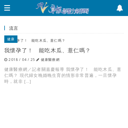
流言
健康
我懷孕了！ 能吃木瓜、薏仁嗎？
2018 / 04 / 25
健康醫療網
健康醫療網／記者關嘉慶報導 我懷孕了！ 能吃木瓜、薏
仁嗎？ 現代婦女晚婚晚生育的情形非常普遍，一旦懷孕
時，就非 […]