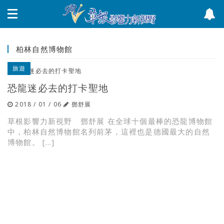
柏林自然博物館
旅遊
恐龍迷必去的打卡聖地
2018 / 01 / 06
鄧舒展
草根影響力新視野 鄧舒展 在全球十個最棒的恐龍博物館
中，柏林自然博物館名列前茅，這裡也是德國最大的自然
博物館。 […]