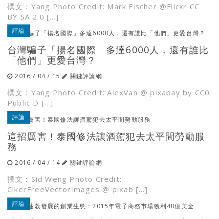
撰文：Yang Photo Credit: Mark Fischer @Flickr CC
BY SA 2.0 […]
評論
台灣騙子「揚名國際」多達6000人，還有誰比
「他們」更愛台灣？
2016 / 04 / 15
關鍵評論網
撰文：Yang Photo Credit: AlexVan @ pixabay by CC0
Public D […]
評論
這招厲害！泰國修法讓酒駕犯去太平間勞動服
務
2016 / 04 / 14
關鍵評論網
撰文：Sid Weng Photo Credit:
ClkerFreeVectorImages @ pixab […]
評論