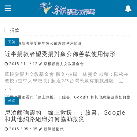
捐款
民調
近半捐款者望受捐對象公佈善款使用情形
2015 / 11 / 12
草根影響力文教基金會
草根影響力文教基金會 撰文/拍攝：林旻柔 核稿：陳松柏
教授 (空中大學校長) 超過2/3台灣民眾有捐款經驗、近
[…]
民調
尼泊爾強震的「線上救援」：臉書、Google
和其他網路組織如何協助救災
2015 / 05 / 05
新媒體世代