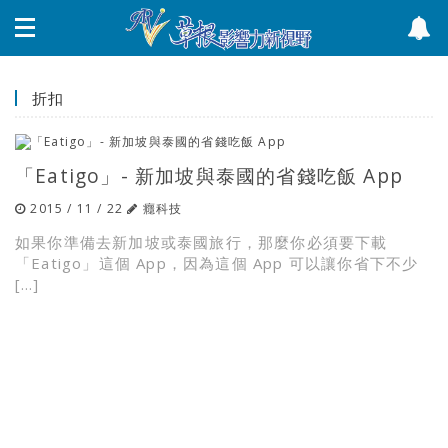
折扣
「Eatigo」- 新加坡與泰國的省錢吃飯 App
2015 / 11 / 22
癮科技
如果你準備去新加坡或泰國旅行，那麼你必須要下載
「Eatigo」這個 App，因為這個 App 可以讓你省下不少
[…]