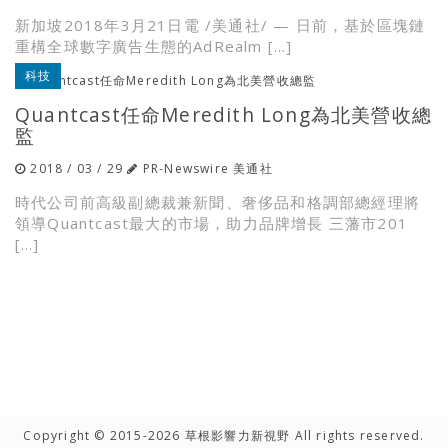
新加坡2018年3月21日電 /美通社/ — 日前，基於區塊鏈
重構全球數字廣告生態的AdRealm […]
科技
Quantcast任命Meredith Long為北美營收總
監
2018 / 03 / 29
PR-Newswire 美通社
時代公司前高級副總裁兼新聞、奢侈品和格調部總經理將
領導Quantcast最大的市場，助力品牌增長 三藩市201
[…]
Copyright © 2015-2026 草根影響力新視野 All rights reserved.