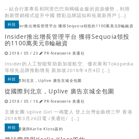
– 結合行業專長和阿里巴巴與螞蟻金服的資源優勢，利用
創新營銷模式提升中國 體彩品牌認知和拓展新用戶 […]
科技
Insider推出增長管理平台 獲得Sequoia領投
的1100萬美元B輪融資
2018 / 05 / 23
PR-Newswire 美通社
Insider的人工智能幫助新加坡航空、優衣庫和Tokopedia
等領先品牌推動增長 新加坡2018年4月4日 […]
科技
從國際到北京，Uplive 廣告京城全包圍
2018 / 05 / 16
PR-Newswire 美通社
主播女團 Uplive Girl 一鳴驚人 登上台灣金曲榜三甲 香港
2018年3月26日電 /美通社/  […]
科技