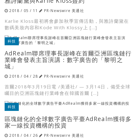
雅詩蘭黛與Karlie Kloss簽約
2018 / 05 / 11
PR-Newswire 美通社
Karlie Kloss最初將會參加秋季宣傳活動，與雅詩蘭黛在
數碼美妝內容和Kode With Klossy上 […]
科技
AdRealm聯席理事長謝峰在首爾亞洲區塊鏈行
業峰會發表主旨演講：數字廣告的「黎明之
城」
2018 / 04 / 28
PR-Newswire 美通社
首爾2018年3月19日電 /美通社/ — 3月14日，備受全球
矚目的亞洲區塊鏈行業峰會在韓國首爾 […]
科技
區塊鏈化的全球數字廣告平臺AdRealm獲得多
家一線投資機構的投資
2018 / 04 / 26
PR-Newswire 美通社