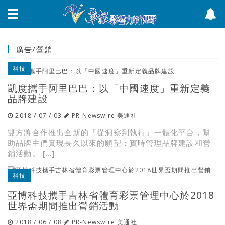
廣告/營銷
科技
凱度攜手阿里巴巴：以「中國速度」重新定義
品牌建設
2018 / 07 / 03
PR-Newswire 美通社
雙方將合作推出全新的「從洞察到執行」一體化平台，幫
助品牌主們實現長久以來的願望：實時管理品牌建設和營
銷活動。 […]
科技
亞博科技攜手吉林省體育彩票管理中心於2018
世界盃期間推出營銷活動
2018 / 06 / 08
PR-Newswire 美通社