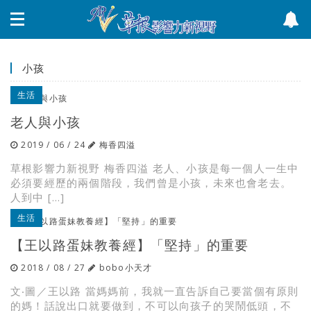
小孩
生活
老人與小孩
2019 / 06 / 24
梅香四溢
草根影響力新視野 梅香四溢 老人、小孩是每一個人一生中
必須要經歷的兩個階段，我們曾是小孩，未來也會老去。
人到中 […]
生活
【王以路蛋妹教養經】「堅持」的重要
2018 / 08 / 27
bobo小天才
文‧圖／王以路 當媽媽前，我就一直告訴自己要當個有原則
的媽！話說出口就要做到，不可以向孩子的哭鬧低頭，不