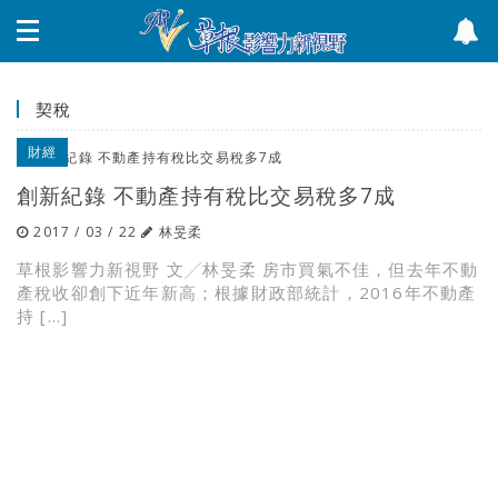
契稅
財經
創新紀錄 不動產持有稅比交易稅多7成
2017 / 03 / 22
林旻柔
草根影響力新視野 文╱林旻柔 房市買氣不佳，但去年不動
產稅收卻創下近年新高；根據財政部統計，2016年不動產
持 […]