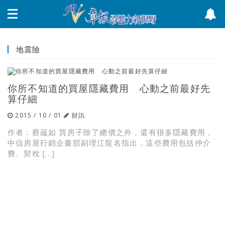
地震險
你所不知道的買屋隱藏費用 心動之前最好先
算仔細
2015 / 10 / 01
財訊
作者：蔡蘊如 買房子除了總價之外，還有很多隱藏費用，
中信房屋行銷企畫部副理江龍名指出，這些費用包括仲介
費、契稅 […]