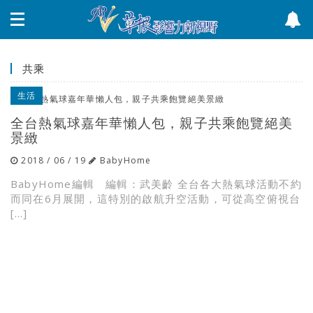
共乘
生活
全台熱氣球嘉年華懶人包，親子共乘飽覽絕美
景緻
2018 / 06 / 19
BabyHome
BabyHome編輯 編輯：武美齡 全台各大熱氣球活動不約
而同在6月展開，這特別的啟航升空活動，可從高空俯視台
[…]