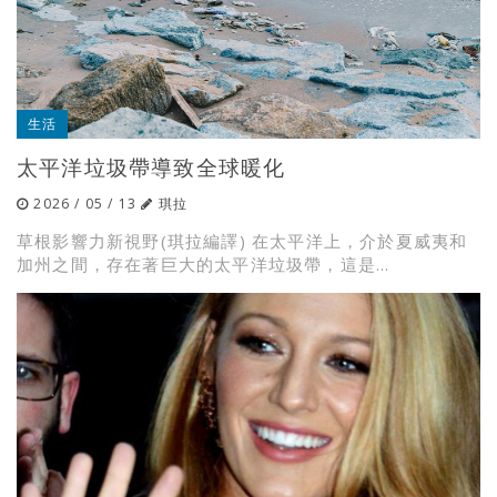
生活
太平洋垃圾帶導致全球暖化
2026 / 05 / 13
琪拉
草根影響力新視野(琪拉編譯) 在太平洋上，介於夏威夷和
加州之間，存在著巨大的太平洋垃圾帶，這是...