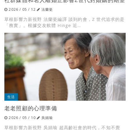
2026 / 05 / 12
法蘭瓷
草根影響力新視野 法蘭瓷編譯 談到約會，Z 世代追求的是
「務實」。根據交友軟體 Hinge 近...
生活
老老照顧的心理準備
2026 / 05 / 10
吳娟瑜
草根影響力新視野 吳娟瑜 超高齡社會的時代，不知不覺