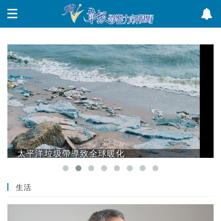
太平洋垃圾帶導致全球暖化
生活