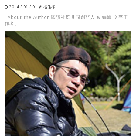
2014 / 01 / 01
楊佳樺
About the Author 閱讀社群共同創辦人 & 編輯 文字工
作者、...