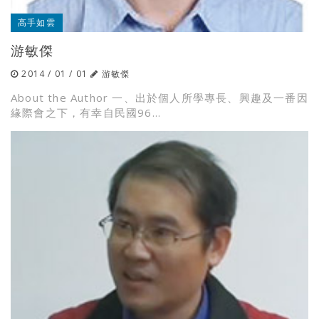
高手如雲
游敏傑
2014 / 01 / 01
游敏傑
About the Author 一、出於個人所學專長、興趣及一番因
緣際會之下，有幸自民國96...