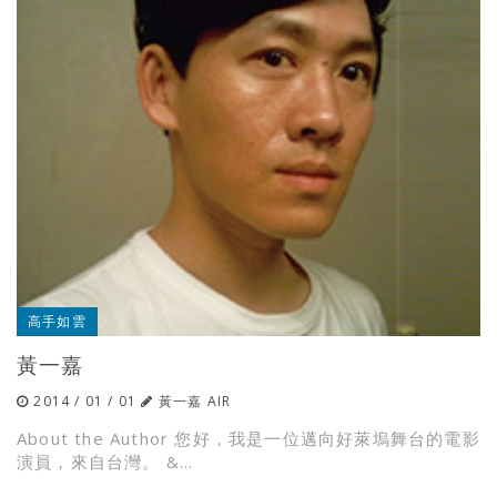
高手如雲
黃一嘉
2014 / 01 / 01
黃一嘉 AIR
About the Author 您好，我是一位邁向好萊塢舞台的電影
演員，來自台灣。 &...