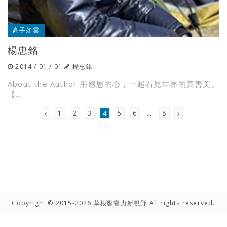
高手如雲
楊忠銘
2014 / 01 / 01
楊忠銘
About the Author 用感恩的心，一起看見世界的真善美。
【...
1
2
3
4
5
6
…
8
Copyright © 2015-2026 草根影響力新視野 All rights reserved.
高手雲集
聯絡我們
隱私權聲明
網路著作權聲明