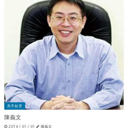
高手如雲
陳義文
2014 / 01 / 01
陳義文