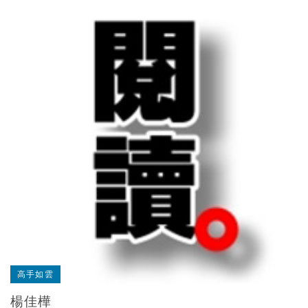
高手如雲
楊佳樺