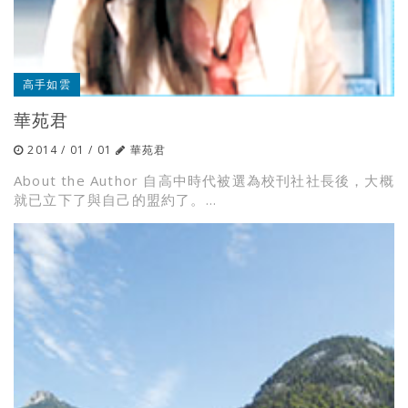
高手如雲
華苑君
2014 / 01 / 01
華苑君
About the Author 自高中時代被選為校刊社社長後，大概
就已立下了與自己的盟約了。...