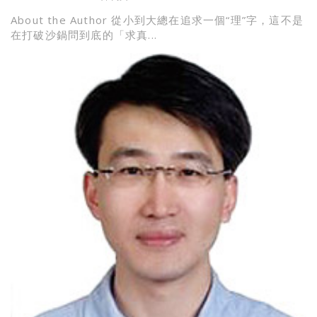
About the Author 從小到大總在追求一個“理”字，這不是
在打破沙鍋問到底的「求真...