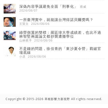
深偽內容爭議避免全面「刑事化」
蔡威
2026/08/07
一所臺灣實中，就能讓台灣得諾貝爾獎嗎？
王賢文
2026/08/06
綠營側翼的雙標：羅廷瑋大學成績差，也比不過
林智堅兩篇論文都抄襲遭撤學位
山林棋手
2026/08/06
不是錢的問題，徐佳青的「東沙夏令營」戳破官
場底線
小丞
2026/08/06
Copyright © 2015-2026 草根影響力新視野 All rights reserved.