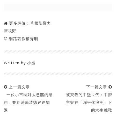
更多評論：
草根影響力
新視野
網路著作權聲明
Written by
小丞
上一篇文章
下一篇文章
一位小市民對大惡罷的感
被夾殺的中堅世代：中階
想，並期盼賴清德迷途知
主管在「扁平化浪潮」下
返
的求生挑戰