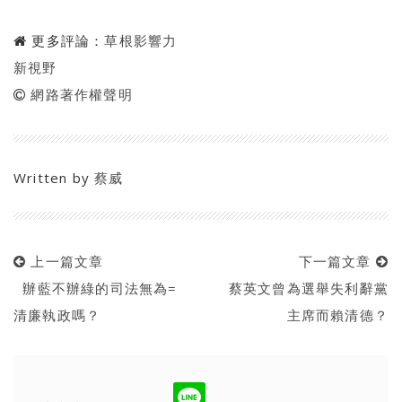
更多評論：
草根影響力
新視野
網路著作權聲明
Written by
蔡威
上一篇文章
下一篇文章
辦藍不辦綠的司法無為=
蔡英文曾為選舉失利辭黨
清廉執政嗎？
主席而賴清德？