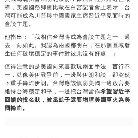
導，美國國務卿盧比歐在白宮記者會上表示，台
灣可能成為川普與中國國家主席習近平見面時的
會談主題。
他指出：「我相信台灣將成為會談主題之一，過
去一向如此。我認為兩國都明白，在那個區域發
生任何破壞穩定的事件對彼此沒有好處。」
值得注意的是美國向來喜歡玩兩面手法，言行不
一，就像美伊戰爭前，一邊與伊朗和談，卻突然
下重手轟炸伊朗。台灣應該慎防美國一邊放言要
維持台海穩定和平，一邊把台灣當作
希望習近平
回饋的投名狀，被當凱子還要增購美國軍火為美
國輸血。