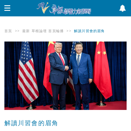
首頁
>>
最新
草根論壇
首頁輪播
>>
解讀川習會的眉角
解讀川習會的眉角