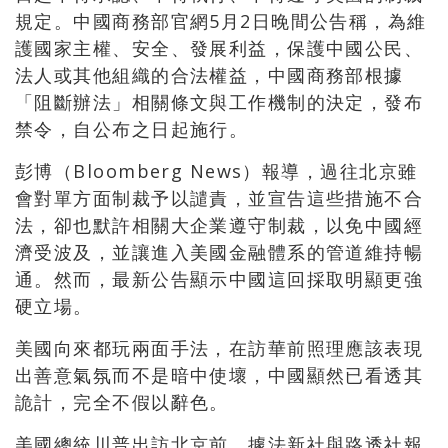
規定。
中國商務部官網5月2日晚間公告稱，為維
護國家主權、安全、發展利益，保護中國公民、
法人或其他組織的合法權益，中國商務部根據
「阻斷辦法」相關條文與工作機制的決定，發布
禁令，自公布之日起施行。
彭博（Bloomberg News）報導，過往北京雖
會對單方面制裁予以譴責，並宣告這些措施不合
法，卻也默許相關大企業遵守制裁，以免中國經
濟受波及，並讓進入美國金融體系的管道維持暢
通。然而，最新公告顯示中國這回採取明顯更強
硬立場。
美國向來都玩兩面手法，在訪華前照理應該表現
出善意氣氛而不是暗中使壞，中國顯然已看透其
詭計，完全不假以辭色。
美國總統川普出訪北京前，據法新社與路透社報