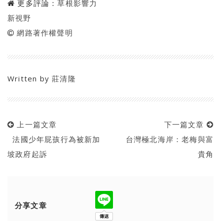
更多評論：
草根影響力
新視野
網路著作權聲明
Written by
莊清隆
上一篇文章
下一篇文章
法國少年屁孩行為被新加
台灣極北海岸：老梅與富
坡政府起訴
貴角
分享文章