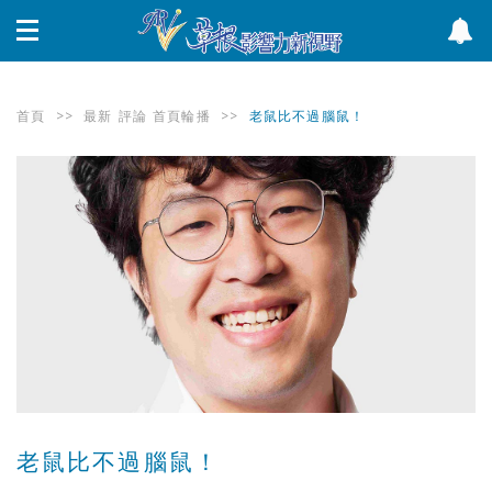
首頁
>>
最新
評論
首頁輪播
>>
老鼠比不過腦鼠！
老鼠比不過腦鼠！