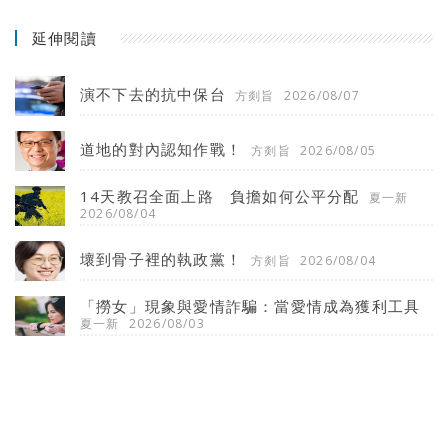
延伸閱讀
演不下去的抗中保台
方剡旨
2026/08/07
道地的對內認知作戰！
方剡旨
2026/08/05
14天教召全面上路 負擔如何公平分配
夏一新
2026/08/04
壞到骨子裡的執政黨！
方剡旨
2026/08/04
「撈女」現象與愛情詐騙：當愛情成為獲利工具
夏一新
2026/08/03