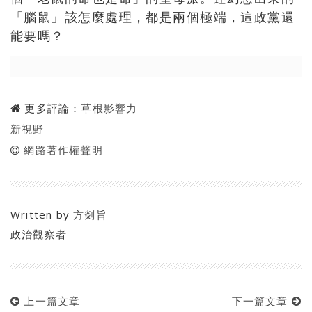
「腦鼠」該怎麼處理，都是兩個極端，這政黨還
能要嗎？
更多評論：
草根影響力
新視野
網路著作權聲明
Written by
方剡旨
政治觀察者
上一篇文章
下一篇文章