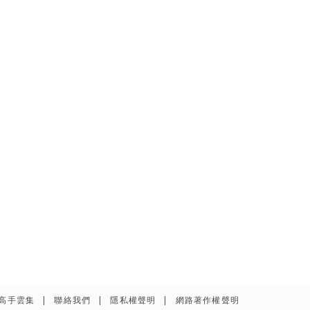
高手雲集
聯絡我們
隱私權聲明
網路著作權聲明