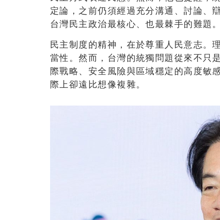
定論，之前仍須經過充分溝通、討論、
台灣民主政治最核心、也最棘手的難題
民主制度的精神，在於尊重人民意志。
當性。然而，台灣的統獨問題從來不只
際戰略、安全風險與區域穩定的高度敏
際上卻遠比想像複雜。