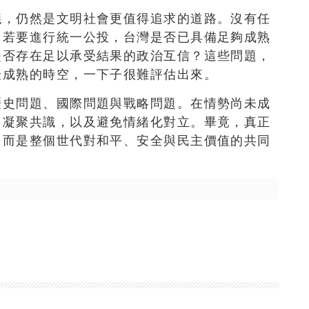
議，仍然是文明社會更值得追求的道路。沒有任
，若要進行統一公投，台灣是否已具備足夠成熟
是否存在足以承受結果的政治互信？這些問題，
最成熟的時空，一下子很難評估出來。
歷史問題、國際問題與戰略問題。在情勢尚未成
、凝聚共識，以及避免情緒化對立。畢竟，真正
，而是整個世代對和平、安全與民主價值的共同