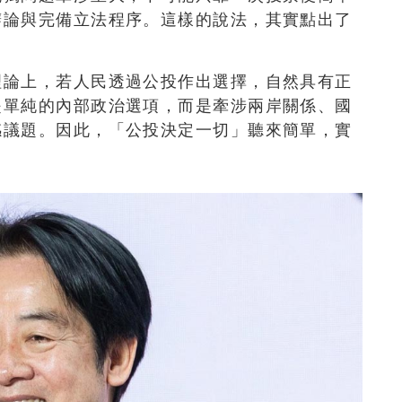
辯論與完備立法程序。這樣的說法，其實點出了
。
理論上，若人民透過公投作出選擇，自然具有正
是單純的內部政治選項，而是牽涉兩岸關係、國
感議題。因此，「公投決定一切」聽來簡單，實