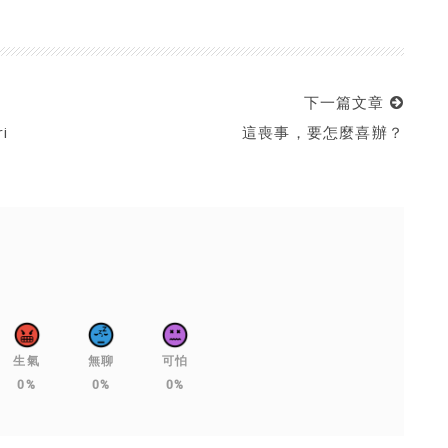
下一篇文章
i
這喪事，要怎麼喜辦？
生氣
無聊
可怕
0%
0%
0%