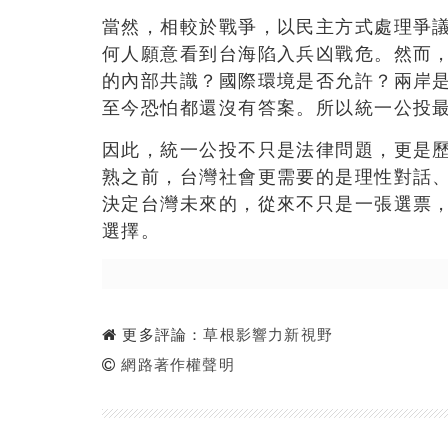
當然，相較於戰爭，以民主方式處理爭
何人願意看到台海陷入兵凶戰危。然而
的內部共識？國際環境是否允許？兩岸
至今恐怕都還沒有答案。所以統一公投
因此，統一公投不只是法律問題，更是
熟之前，台灣社會更需要的是理性對話
決定台灣未來的，從來不只是一張選票
選擇。
更多評論：
草根影響力新視野
網路著作權聲明