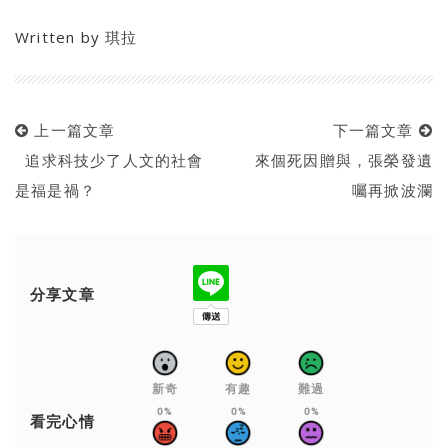
Written by
琪拉
上一篇文章
下一篇文章
追求科技少了人文的社會
來個死因贈與，張榮發遺
是福是禍？
囑再掀波瀾
分享文章
新奇
有趣
難過
0%
0%
0%
看完心情