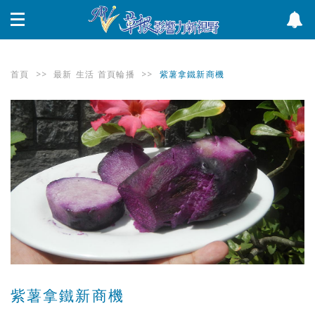
首頁
>>
最新
生活
首頁輪播
>>
紫薯拿鐵新商機
紫薯拿鐵新商機