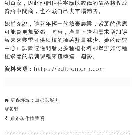
到買家，因此他們往往寧願以較低的價格將收成
賣給中間商，也不願自己去市場銷售。
她補充說，隨著年輕一代放棄農業，紫薯的供應
可能會更加緊張。同時，產量下降和需求增加導
致未來幾季可供種植的種薯數量減少。她的研究
中心正試圖透過開發更多種植材料和舉辦如何種
植紫薯的培訓課程來扭轉這一趨勢。
資料來源：
https://edition.cnn.com
更多評論：
草根影響力
新視野
網路著作權聲明