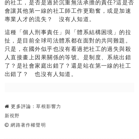
的社工，是否是過於沉重無法承擔的責任?這是否
會讓其他第一線的社工師工作更勤奮，或是加速
專業人才的流失？ 沒有人知道。
這種「個人刑事責任」與「體系結構困境」的拉
扯，是目前全球司法體系都在面對的共同難題。
只是，在國外似乎也沒有看過把社工的過失與殺
人直接畫上因果關係的等號。是制度、系統出錯
了？是社會家庭出錯了？還是站在第一線的社工
出錯了？ 也沒有人知道。
更多評論：
草根影響力
新視野
網路著作權聲明