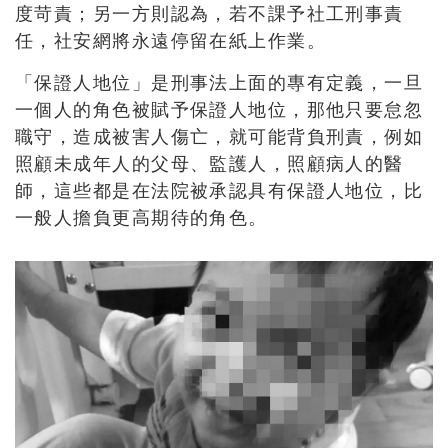
度苛責；另一方則認為，若不課予社工刑事責
任，社安網將永遠停留在紙上作業。
「保證人地位」是刑事法上面的專有定義，一旦
一個人的角色被賦予保證人地位，那他只要怠忽
職守，造成被害人傷亡，就可能背負刑責，例如
照顧未成年人的父母、監護人，照顧病人的醫
師，這些都是在法院被承認具有保證人地位，比
一般人擔負更高期待的角色。