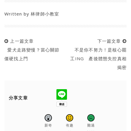
Written by
林律師小教室
上一篇文章
下一篇文章
愛犬走路變慢？當心關節
不是你不努力！是核心罷
僵硬找上門
工ING 產後體態失控真相
揭密
分享文章
新奇
有趣
難過