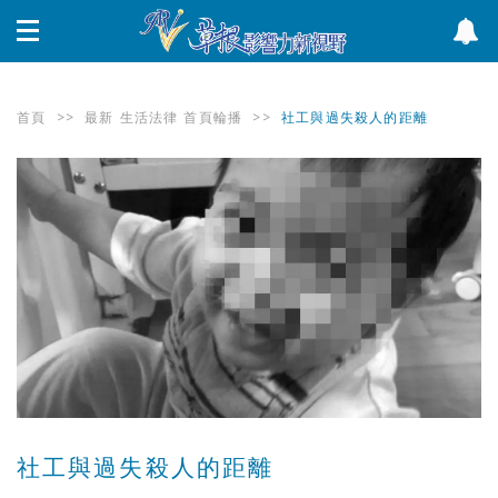
首頁
>>
最新
生活法律
首頁輪播
>>
社工與過失殺人的距離
社工與過失殺人的距離