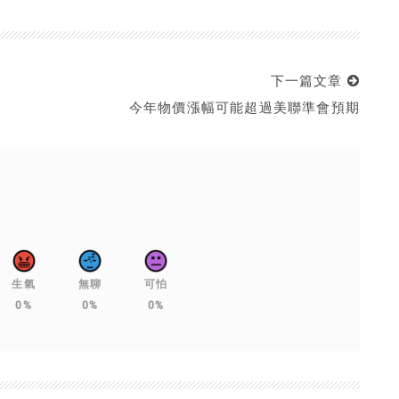
下一篇文章
今年物價漲幅可能超過美聯準會預期
生氣
無聊
可怕
0%
0%
0%