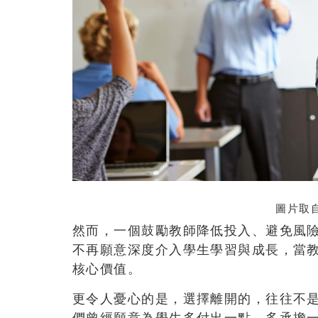
圖片取自
然而，一個鼓勵教師降低投入、避免風
不再願意深度介入學生學習與成長，當
核心價值。
更令人憂心的是，選擇離開的，往往不
們曾經願意為學生多付出一點、多承擔