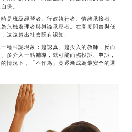
種自保。
同時是班級經營者、行政執行者、情緒承接者、
成為危機處理者與輿論承壓者。在高度問責與低
力，遠遠超出社會既有認知。
現一種弔詭現象：越認真、越投入的教師，反而
生、多介入一點輔導，就可能面臨投訴、申訴，
制的情況下，「不作為」竟逐漸成為最安全的選