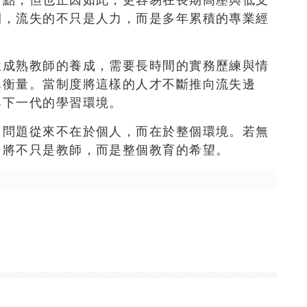
開，流失的不只是人力，而是多年累積的專業經
位成熟教師的養成，需要長時間的實務歷練與情
單衡量。當制度將這樣的人才不斷推向流失邊
與下一代的學習環境。
，問題從來不在於個人，
而在於整個環境。若無
，
將不只是教師，而是整個教育的希望。