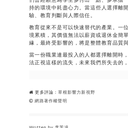
持的環境中耗盡心力。當這些人選擇離
驗、教育判斷與人際信任。
教育從來不是可以快速替代的產業。一
境累積，其價值無法以薪資或退休金簡
緣，最終受影響的，將是整體教育品質
當一份職業連最投入的人都選擇離開時
法正視這樣的流失，未來我們所失去的
更多評論：
草根影響力新視野
網路著作權聲明
Written by
李芳遠