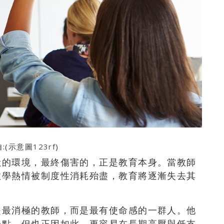
:(示意圖
123rf
)
險的環境，最終傷害的，正是教育本身。當教師
教學熱情被制度性消耗殆盡，教育將逐漸失去其
是最消極的教師，而是最有使命感的一群人。他
一點，但也正因如此，更容易在長期高壓與低支