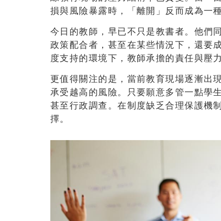
損與風險暴露時，「離開」反而成為一
今日的教師，早已不只是教書者。他們
政策配合者，甚至在某些情況下，還要
度支持的環境下，教師承擔的責任與壓
更值得關注的是，當前教育現場逐漸出
承受越高的風險。只要願意多管一點學
甚至行政調查。在制度缺乏合理保護機
擇。