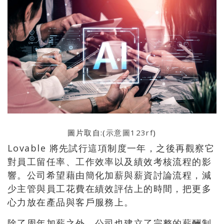
圖片取自:(
示意圖123rf
)
Lovable 將先試行這項制度一年，之後再觀察它
對員工留任率、工作效率以及績效考核流程的影
響。公司希望藉由簡化加薪與薪資討論流程，減
少主管與員工花費在績效評估上的時間，把更多
心力放在產品與客戶服務上。
除了周年加薪之外，公司也建立了完整的薪酬制