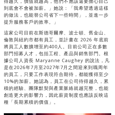
得越久，價值就越高，他們不應該還要擔心自己
到底會不會被加薪。」她說：「我希望透過這樣
的做法，也能替公司省下一些時間」，並進一步
提升服務客戶的效率。」
這家公司目前在斯德哥爾摩、波士頓、舊金山、
倫敦與紐約市都有員工，並計畫在 2026 年底前
將員工人數擴增至約400人。目前公司正在多數
部門招募人才，包括工程、產品與銷售部門。根
據公司人資長 Maryanne Caughey 的說法，凡
是在2026年7月至2027年7月之間迎來到職周年
的員工，只要工作表現符合期待，都能獲得至少
10%的加薪。她認為，員工在公司待得越久，累
積的經驗、團隊默契與產業脈絡就越完整，也能
創造更大的影響力，因此薪資制度也應該反映這
種「長期累積的價值」。