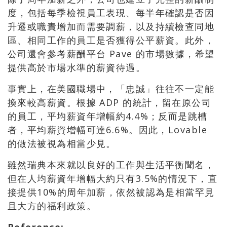
度，包括每季檢視員工表現、每半年確認是否因
升遷或職責增加而需要調薪，以及持續檢查同地
區、相同工作的員工是否獲得公平薪資。此外，
公司還會參考薪酬平台 Pave 的市場數據，希望
提供高於市場水準的薪資待遇。
事實上，在美國職場中，「忠誠」往往不一定能
換來較高薪資。根據 ADP 的統計，留在原公司
的員工，平均薪資年增幅約4.4%；反而是跳槽
者，平均薪資增幅可達6.6%。因此，Lovable
的做法被視為相當少見。
雖然瑞典本來就以良好的工作與生活平衡聞名，
但在人均薪資年增幅大約只有3.5%的情況下，直
接提供10%的周年加薪，依然被認為是相當罕見
且大方的福利政策。
Reference
: