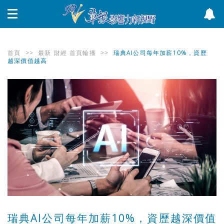
首頁
>>
最新
財經
首頁輪播
>>
瑞典AI公司每年加薪10%，資歷
越深價值越高
瑞典AI公司每年加薪10%，資歷越深價值