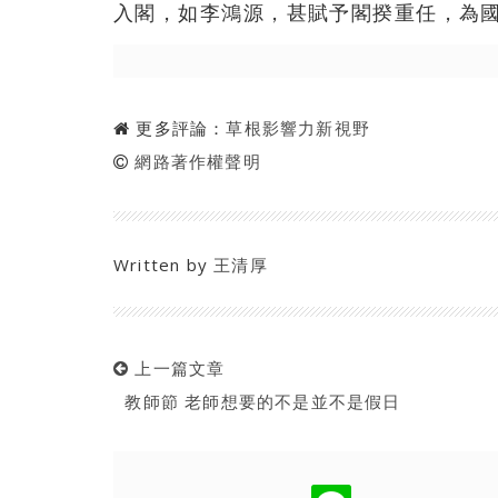
入閣，如李鴻源，甚賦予閣揆重任，為
更多評論：
草根影響力新視野
網路著作權聲明
Written by
王清厚
上一篇文章
教師節 老師想要的不是並不是假日