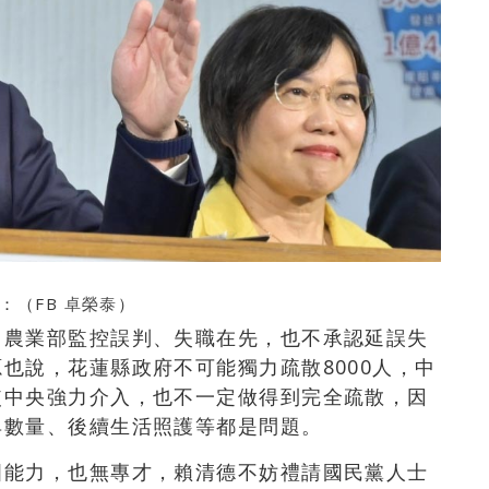
：（FB
卓榮泰
）
，農業部監控誤判、失職在先，也不承認延誤失
也說，花蓮縣政府不可能獨力疏散8000人，中
使中央強力介入，也不一定做得到完全疏散，因
具數量、後續生活照護等都是問題。
國能力，也無專才，賴清德不妨禮請國民黨人士