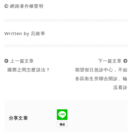
網路著作權聲明
Written by
呂維寧
上一篇文章
下一篇文章
國際之間怎麼談法？
期望假日急診中心，不如
各區衛生所聯合開診、輪
流看診
分享文章