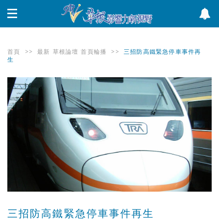
首頁
>>
最新
草根論壇
首頁輪播
>>
三招防高鐵緊急停車事件再
生
三招防高鐵緊急停車事件再生