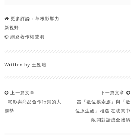
更多評論：
草根影響力
新視野
網路著作權聲明
Written by
王昱培
上一篇文章
下一篇文章
電影與商品合作行銷的大
當「數位摸索族」與「數
趨勢
位原生族」相遇 在歧異中
敞開對話成全接納