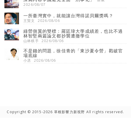
2026/08/07
一所臺灣實中，就能讓台灣得諾貝爾獎嗎？
王賢文
2026/08/06
綠營側翼的雙標：羅廷瑋大學成績差，也比不過
林智堅兩篇論文都抄襲遭撤學位
山林棋手
2026/08/06
不是錢的問題，徐佳青的「東沙夏令營」戳破官
場底線
小丞
2026/08/06
Copyright © 2015-2026 草根影響力新視野 All rights reserved.
高手雲集
聯絡我們
隱私權聲明
網路著作權聲明