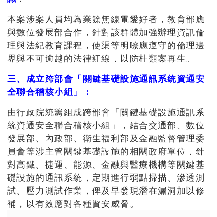
本案涉案人員均為業餘無線電愛好者，教育部應
與數位發展部合作，針對該群體加強辦理資訊倫
理與法紀教育課程，使渠等明暸應遵守的倫理邊
界與不可逾越的法律紅線，以防杜類案再生。
三、成立跨部會「關鍵基礎設施通訊系統資通安
全聯合稽核小組」：
由行政院統籌組成跨部會「關鍵基礎設施通訊系
統資通安全聯合稽核小組」，結合交通部、數位
發展部、內政部、衛生福利部及金融監督管理委
員會等涉主管關鍵基礎設施的相關政府單位，針
對高鐵、捷運、能源、金融與醫療機構等關鍵基
礎設施的通訊系統，定期進行弱點掃描、滲透測
試、壓力測試作業，俾及早發現潛在漏洞加以修
補，以有效應對各種資安威脅。