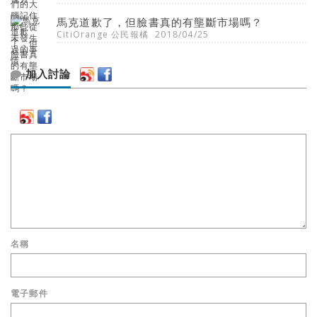
馬克道歉了，但臉書真的有壟斷市場嗎？
CitiOrange 公民報橘
2018/04/25
加入討論
名稱
電子郵件