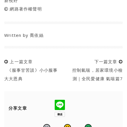
新視野
網路著作權聲明
Written by
喬依絲
上一篇文章
下一篇文章
《服事甘苦談》小小服事
控制氣喘，居家環境小檢
大大恩典
測｜全民愛健康 氣喘篇7
分享文章