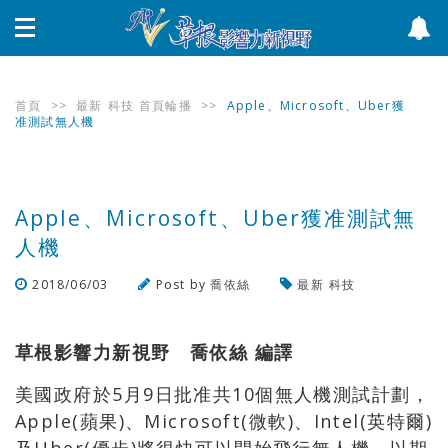
首頁
>>
最新
科技
首頁輪播
>>
Apple、Microsoft、Uber獲
准測試無人機
Apple、Microsoft、Uber獲准測試無
人機
2018/06/03
Post by
喬依絲
最新
科技
瀏覽數
1,054
次
草根影響力新視野 喬依絲 編譯
美國政府於5月9日批准共10個無人機測試計劃，
Apple(蘋果)、Microsoft(微軟)、Intel(英特爾)