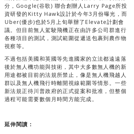
分，Google(谷歌) 聯合創辦人Larry Page所投
資研發的Kitty Hawk設計於今年3月份曝光，而
Uber(優步)也於5月上旬舉辦了Elevate計劃會
議。但目前無人駕駛飛機正在由許多公司群進行
各種項目的測試，測試範圍從遞送包裹到農作物
視察等。
不過包括美國和英國等先進國家的立法都遠遠落
後於無人機功能與技術，其中大多數無人機的新
用途都被目前的法規所禁止，像是無人機飛越人
群以及無人機飛行時離開視線範圍等情形。一些
新法規正待川普政府的正式提案和批准，但整個
過程可能需要數個月時間方能完成。
延伸閱讀：