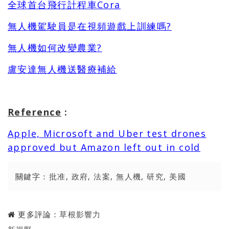
全球首台飛行計程車Cora
無人機駕駛員是在視頻遊戲上訓練嗎?
無人機如何改變農業?
盧安達無人機送醫療補給
Reference
:
Apple, Microsoft and Uber test drones
approved but Amazon left out in cold
關鍵字：
批准
,
政府
,
法案
,
無人機
,
研究
,
美國
更多評論：
草根影響力