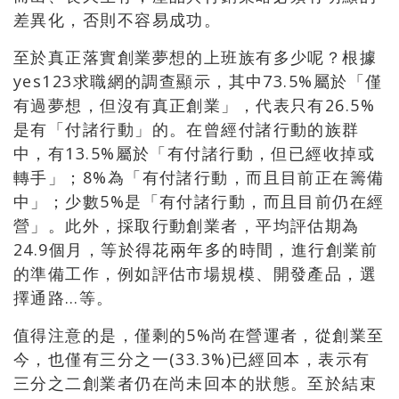
差異化，否則不容易成功。
至於真正落實創業夢想的上班族有多少呢？根據
yes123求職網的調查顯示，其中73.5%屬於「僅
有過夢想，但沒有真正創業」，代表只有26.5%
是有「付諸行動」的。在曾經付諸行動的族群
中，有13.5%屬於「有付諸行動，但已經收掉或
轉手」；8%為「有付諸行動，而且目前正在籌備
中」；少數5%是「有付諸行動，而且目前仍在經
營」。此外，採取行動創業者，平均評估期為
24.9個月，等於得花兩年多的時間，進行創業前
的準備工作，例如評估市場規模、開發產品，選
擇通路…等。
值得注意的是，僅剩的5%尚在營運者，從創業至
今，也僅有三分之一(33.3%)已經回本，表示有
三分之二創業者仍在尚未回本的狀態。至於結束