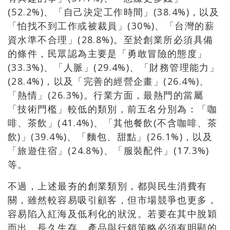
(52.2%)、「自己決定工作時間」(38.4%)，以及
「怕找不到工作或被裁員」(30%)、「台灣的薪
資水準不合理」(28.8%)。至於創業所必須具備
的條件，民眾認為主要是「勇敢冒險的態度」
(33.3%)、「人脈」(29.4%)、「財務管理能力」
(28.4%)，以及「完善的經營企畫」(26.4%)、
「熱情」(26.3%)。行業方面，最熱門的當屬
「技術門檻」較低的類別，前五名分別為：「咖
啡、茶飲」(41.4%)、「其他餐飲(不含咖啡、茶
飲)」(39.4%)、「麵包、甜點」(26.1%)，以及
「旅遊住宿」(24.8%)、「服裝配件」(17.3%)
等。
不過，上述最夯的創業類別，都與民生消費有
關，雖然較容易吸引顧客，但市場競爭也更多，
容易陷入紅海及低利化的狀況。若要在其中脫穎
而出、長久生存，產品與行銷策略必須有明顯的