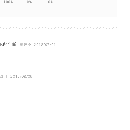
100%
0%
0%
犯的年齡
董曉汾
2018/07/01
梁瓈月
2015/08/09