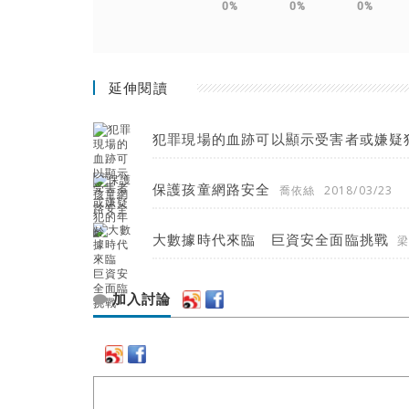
0%
0%
0%
延伸閱讀
犯罪現場的血跡可以顯示受害者或嫌疑
保護孩童網路安全
喬依絲
2018/03/23
大數據時代來臨 巨資安全面臨挑戰
加入討論