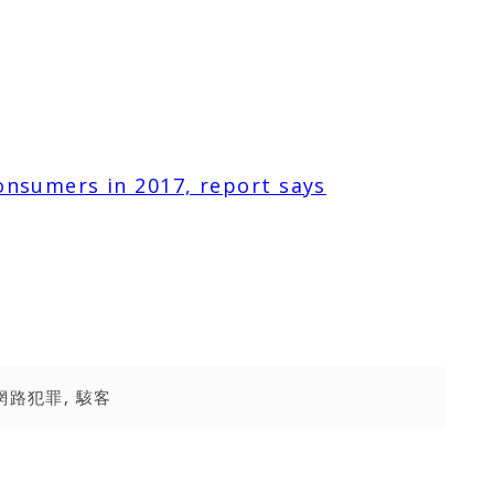
onsumers in 2017, report says
網路犯罪
,
駭客