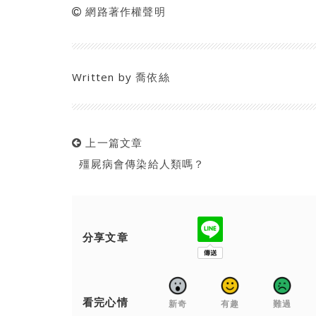
網路著作權聲明
Written by
喬依絲
上一篇文章
殭屍病會傳染給人類嗎？
分享文章
看完心情
新奇
有趣
難過