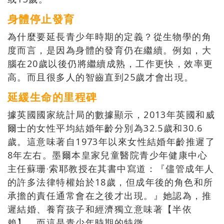
身體停止發育
為什麼要延長青少年時期的定義？從生物學的角
度而言，是因為身體的發育仍在繼續。例如，大
腦在20歲以後仍將繼續成熟，工作更快，效率更
高。而且很多人的智齒直到25歲才會出現。
延緩生命的里程碑
據英國國家統計局的數據顯示，2013年英國和威
爾士的女性平均結婚年齡分別為32.5歲和30.6
歲。這意味著自1973年以來女性結婚年齡推遲了
8年左右。墨爾本皇家兒童醫院青少年健康中心
主任蘇珊·索耶教授在其書中寫道：『儘管成年人
的許多法律特權始於18歲，但成年後的角色和所
承擔的責任通常會在之後才出現。』她認為，推
遲結婚、養育孩子和經濟獨立意味著【半依
賴】，而這是青少年時期的特徵。