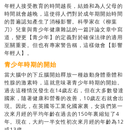
年輕人接受教育的時間越長，結婚和為人父母的
時間就會越晚，這使得人們對於成年期開始時間
的普遍認知產生了消極影響。科學家在《柳葉
刀》兒童與青少年健康雜誌的一篇評論文章中寫
道，變更【青少年】的定義對於確保法律的適用
至關重要。但也有專家警告稱，這樣做會【影響
年輕人】。
青少年時期的開始
當大腦中的下丘腦開始釋放一種啟動身體垂體和
性腺的激素時，這就意味著青少年時期的開始。
過去這種情況發生在14歲左右，但在大多數發達
國家，隨著健康和營養的改善，10歲左右就會出
現。因此，在英國等工業化國家裏，女孩們第一
次來月經的平均年齡在過去的150年裏縮短了4
年。現在，大約一半女性初次來月經的年齡為12
或13歲。