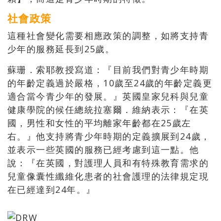
社會政策
這種社會變化需要相應政策的調整，如將支持青
少年的服務延長到25歲。
蘇珊．索耶教授寫道：『目前我們對青少年時期
的年齡定義過於嚴格，10歲至24歲的年齡定義更
適合當今青少年的發展。』英國皇家兒科與兒童
健康學院的候任總統拉塞爾．維納表示：『在英
國，男性和女性的平均離家年齡都在25歲左
右。』他支持將青少年時期的定義擴展到24歲，
並表示一些英國的服務已經考慮到這一點。他
說：『在英國，對護理人員和有特殊教育需求的
兒童像囊性纖維化患者的社會護理的法律規定現
在已經達到24年。』