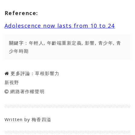
Reference:
Adolescence now lasts from 10 to 24
關鍵字：
年輕人
,
年齡端重新定義
,
影響
,
青少年
,
青
少年時期
更多評論：
草根影響力
新視野
網路著作權聲明
Written by
梅香四溢