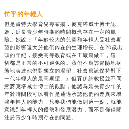
忙乎的年輕人
但是肯特大學育兒專家揚．麥克塔威士博士認
為，延長青少年時期的時間概念存在一定的風
險。她說：『年齡較大的兒童和年輕人受社會期
望的影響遠大於他們內在的生理增長。在20歲出
頭的年紀，接受高等教育或在工廠裏做工，這一
切都是正常的不可避免的。我們不應該冒險地病
態地表達他們對獨立的渴望，社會應該保持對下
一代年輕人的最高期望。』但瓦伊納教授並不同
意麥克塔威士博士的觀點，他認為延長青少年的
年齡時間段可以看作是通過承認他們的差異來增
強年輕人的能力。只要我們能做到這一點，就能
意識到年輕人的優勢和發展潛力，而不是僅僅關
注於青少年時期存在的問題。