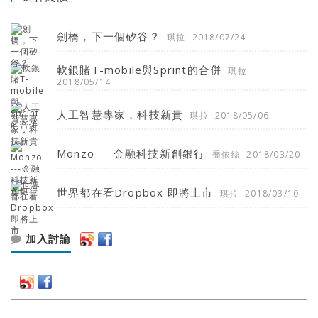
劍橋，下一個矽谷？
琪拉
2018/07/24
軟銀賭T-mobile與Sprint的合併
琪拉
2018/05/14
人工智慧專家，科技新貴
琪拉
2018/05/06
Monzo ---金融科技新創銀行
喬依絲
2018/03/20
世界都在看Dropbox 即將上市
琪拉
2018/03/10
加入討論