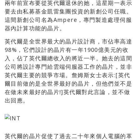
兩年前宣布要從英代爾退休的她，這星期一表示
要去由私募基金凱雷集團投資的新創公司任職。
這間新創公司名為Ampere，專門製造處理伺服
器內計算功能的晶片。
英代爾是全世界最大的晶片設計商，市佔率高達
98%，它們設計的晶片有一年1900億美元的收
入，佔了英代爾總收入的將近一半。她去的這間
公司將設計專門給雲端伺服器工作的晶片，並非
英代爾主要的競爭市場。詹姆斯女士表示:[英代
爾目前做的是全世界最好的晶片，但他們並不是
在做未來最好的晶片!]英代爾對此言論，並不做
出回應。
英代爾的晶片促使了過去二十年來個人電腦的革