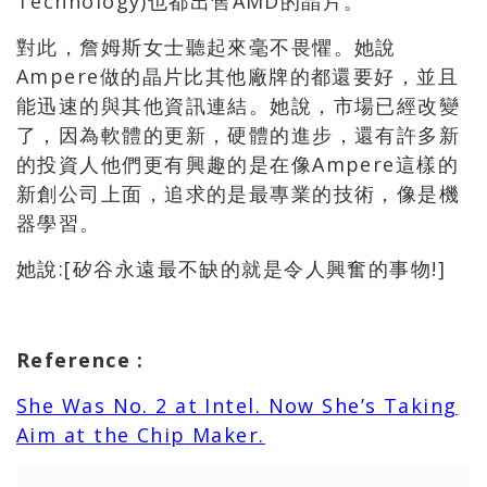
Technology)也都出售AMD的晶片。
對此，詹姆斯女士聽起來毫不畏懼。她說
Ampere做的晶片比其他廠牌的都還要好，並且
能迅速的與其他資訊連結。她說，市場已經改變
了，因為軟體的更新，硬體的進步，還有許多新
的投資人他們更有興趣的是在像Ampere這樣的
新創公司上面，追求的是最專業的技術，像是機
器學習。
她說:[矽谷永遠最不缺的就是令人興奮的事物!]
Reference :
She Was No. 2 at Intel. Now She’s Taking
Aim at the Chip Maker.