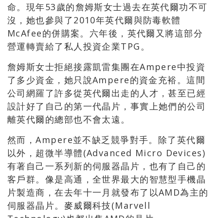
命。現年53歲的詹姆斯女士過去在英代爾功不可
沒，她也參與了2010年英代爾與防毒軟體
McAfee的併購案。六年後，英代爾又將這部分
營運轉賣給了私人投資企業TPG。
詹姆斯女士拒絕接露凱雷集團在Ampere中投資
了多少資金，她只說Ampere的資金充裕。這間
公司網羅了許多從英代爾出走的人才，甚至已經
設計好了自己的第一代晶片，事實上她們的公司
離英代爾的總部也不會太遠。
然而，Ampere並不缺乏競爭對手。除了英代爾
以外，超微半導體(Advanced Micro Devices)
有著自己一系列新的伺服器晶片，也有了自己的
客戶群。像是高通，全世界最大的智慧型手機晶
片製造商，在去年十一月就發布了以AMD為主的
伺服器晶片。麥威爾科技(Marvell