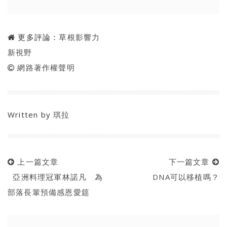
更多評論：
草根影響力
新視野
網路著作權聲明
Written by
琪拉
上一篇文章
下一篇文章
亞洲料理冠軍林諾凡 為
DNA可以移植嗎？
部落長輩預備感恩愛筵