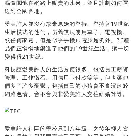
腦查閱他在網路上販賣的水果，並且計劃如何運
送到全國各地。
愛美許人並沒有放棄原始的堅持。堅持著19世紀
生活模式的他們，仍舊無法使用車子、電視機、
或任何家電，但是似乎手機跟電腦是例外。3C產
品們正悄悄地鑽進了他們的19世紀生活，讓一切
變得很21世紀。
科技讓愛美許人的生活方便很多，包括員工薪資
管理、工作徵召、用信用卡付款等等，但也讓他
們多了許多憂鬱，包括自己的小孩會不會沉迷於
網路色情、會不會與非愛美許人交往結婚等等。
愛美許人社區的學校只到八年級，之後年輕人會