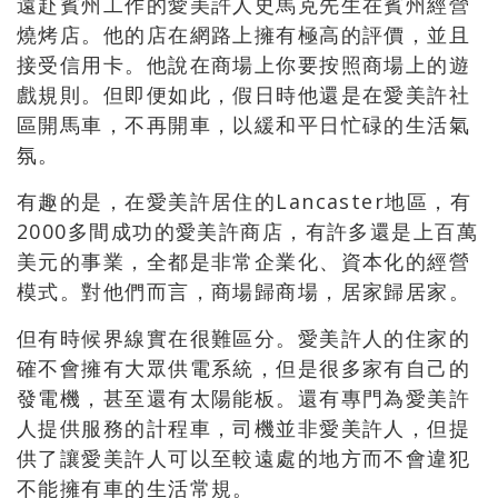
遠赴賓州工作的愛美許人史馬克先生在賓州經營
燒烤店。他的店在網路上擁有極高的評價，並且
接受信用卡。他說在商場上你要按照商場上的遊
戲規則。但即便如此，假日時他還是在愛美許社
區開馬車，不再開車，以緩和平日忙碌的生活氣
氛。
有趣的是，在愛美許居住的Lancaster地區，有
2000多間成功的愛美許商店，有許多還是上百萬
美元的事業，全都是非常企業化、資本化的經營
模式。對他們而言，商場歸商場，居家歸居家。
但有時候界線實在很難區分。愛美許人的住家的
確不會擁有大眾供電系統，但是很多家有自己的
發電機，甚至還有太陽能板。還有專門為愛美許
人提供服務的計程車，司機並非愛美許人，但提
供了讓愛美許人可以至較遠處的地方而不會違犯
不能擁有車的生活常規。