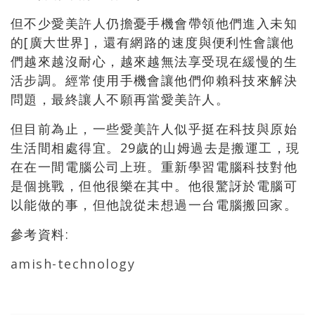
但不少愛美許人仍擔憂手機會帶領他們進入未知
的[廣大世界]，還有網路的速度與便利性會讓他
們越來越沒耐心，越來越無法享受現在緩慢的生
活步調。經常使用手機會讓他們仰賴科技來解決
問題，最終讓人不願再當愛美許人。
但目前為止，一些愛美許人似乎挺在科技與原始
生活間相處得宜。29歲的山姆過去是搬運工，現
在在一間電腦公司上班。重新學習電腦科技對他
是個挑戰，但他很樂在其中。他很驚訝於電腦可
以能做的事，但他說從未想過一台電腦搬回家。
參考資料:
amish-technology