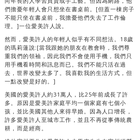
向年長的人學習買賣或手工藝。但因為網路，他
們擔憂年輕人會只想坐在書桌前。[但蓋一棟房子
不能只坐在書桌前，我擔憂他們失去了工作倫
理。]一位愛美許人說。
然而，愛美許人的年輕人似乎有不同想法。18歲
的瑪莉蓮說:[當我跟她的朋友在教會時，我們尊
重我們的領袖，因此我們不會使用手機，我們只
用手機看時間和訊息而已。我們不能只活在過
去，世界改變太多了。我喜歡我的生活方式，但
一點改變是好的。]
美國的愛美許人約31萬人，比25年前成長了許
多。原因是愛美許家庭平均一個家庭有七個小
孩，並比美國其他人來得早婚。因為人口增長，
許多愛美許人至城市工作，並且不再從事傳統農
耕，而是經商。