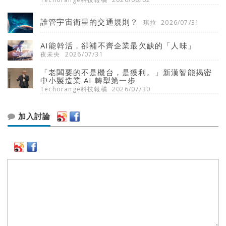
誰管宇宙衛星的交通規則？
琪拉
2026/07/31
AI能幹活，卻補不齊企業最欠缺的「人味」
夜未央
2026/07/31
「老闆要的不是機台，是獲利。」新漢智能揭密
中小製造業 AI 轉型第一步
Techorange科技報橘
2026/07/30
加入討論