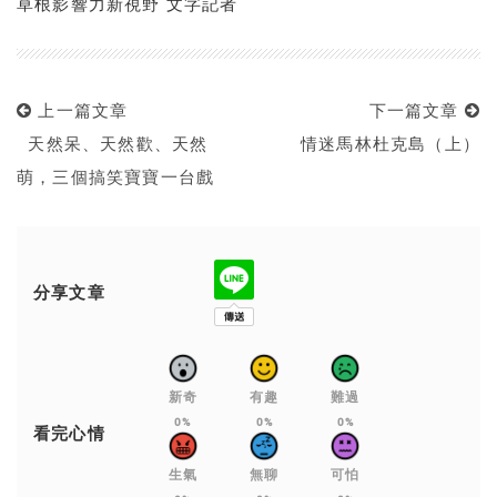
草根影響力新視野 文字記者
上一篇文章
下一篇文章
天然呆、天然歡、天然
情迷馬林杜克島（上）
萌，三個搞笑寶寶一台戲
分享文章
新奇
有趣
難過
0%
0%
0%
看完心情
生氣
無聊
可怕