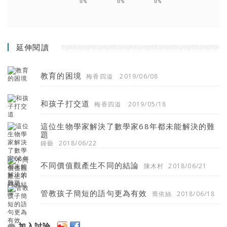
0%
0%
0%
延伸閱讀
教育的困境
梅香四溢
2019/06/08
和孩子打交道
梅香四溢
2019/05/18
這位生物學家解決了數學家68年都未能解決的難
題
鐘藝
2018/06/22
不同價值觀產生不同的結論
陳木村
2018/06/21
管教孩子簡短的語句更為有效
喬依絲
2018/06/18
加入討論