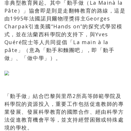
非典型教育興起。其中「動手做（La Mainà la
Pâte）」協會即是則是走翻轉教育的路線，這是
由1995年法國諾貝爾物理獎得主Georges
Charpak引進美國“Hands on”的探究式學習模
式，並在法蘭西科學院的支持下，與Yves
Quéré院士等人共同提倡「La main à la
pâte」（意為「動手和麵團吧」，即「動手
做」、「做中學」）。
「動手做」結合巴黎與里昂2所高等師範學院及
科學院的資源投入，重要工作包括促進教師的專
業發展、發展科學教育的國際合作、經由科學方
法促進教育機會平等，並支持經營困難或特殊處
境的學校。