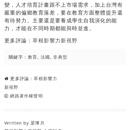
變，人才培育計畫跟不上市場需求，加上台灣有
嚴重的偏鄉教育落差，要在教育方面整體提升還
有待努力。主要還是要養成學生自我演化的能
力，才能在不同時期都能與時並進。
更多評論：
草根影響力新視野
關鍵字：
教育
,
法國
,
非典型
更多評論：
草根影響力
新視野
網路著作權聲明
Written by
梁瓈月