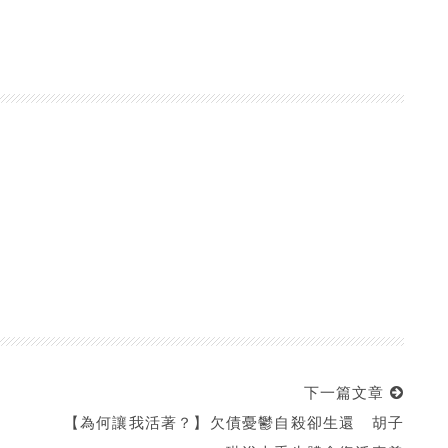
下一篇文章
【為何讓我活著？】欠債憂鬱自殺卻生還 胡子