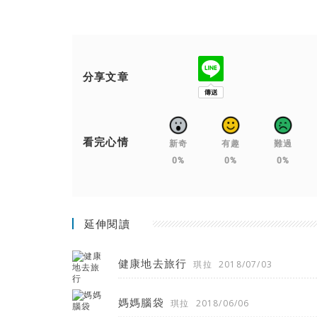
分享文章
看完心情
新奇
有趣
難過
0%
0%
0%
延伸閱讀
健康地去旅行
琪拉
2018/07/03
媽媽腦袋
琪拉
2018/06/06