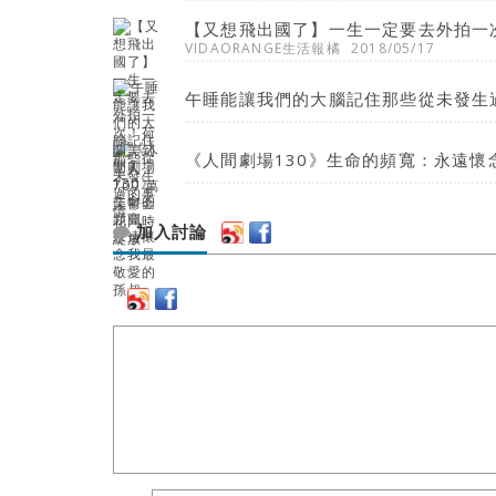
【又想飛出國了】一生一定要去外拍一次
VIDAORANGE生活報橘
2018/05/17
午睡能讓我們的大腦記住那些從未發生
《人間劇場130》生命的頻寬：永遠懷
加入討論