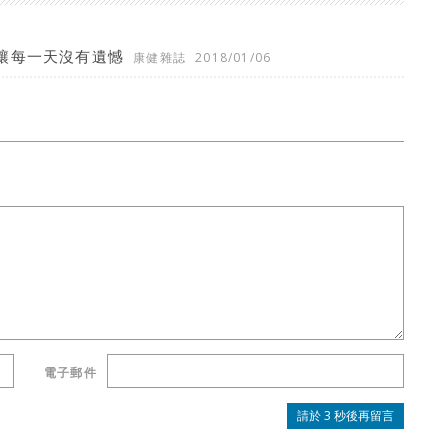
讓每一天沒有遺憾
康健雜誌
2018/01/06
電子郵件