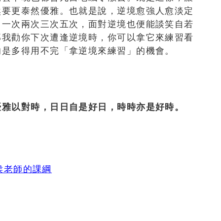
然要更泰然優雅。也就是說，逆境愈強人愈淡定
。一次兩次三次五次，面對逆境也便能談笑自若
那我勸你下次遭逢逆境時，你可以拿它來練習看
的是多得用不完「拿逆境來練習」的機會。
優雅以對時，日日自是好日，時時亦是好時。
於侯老師的課綱