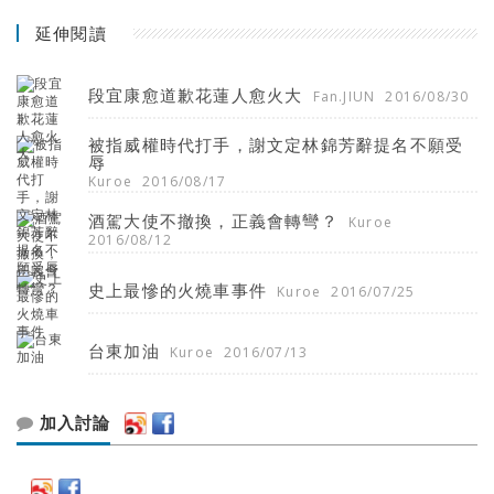
延伸閱讀
段宜康愈道歉花蓮人愈火大
Fan.JIUN
2016/08/30
被指威權時代打手，謝文定林錦芳辭提名不願受
辱
Kuroe
2016/08/17
酒駕大使不撤換，正義會轉彎？
Kuroe
2016/08/12
史上最慘的火燒車事件
Kuroe
2016/07/25
台東加油
Kuroe
2016/07/13
加入討論